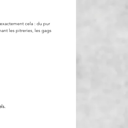
 exactement cela : du pur 
ant les pitreries, les gags 
ls.