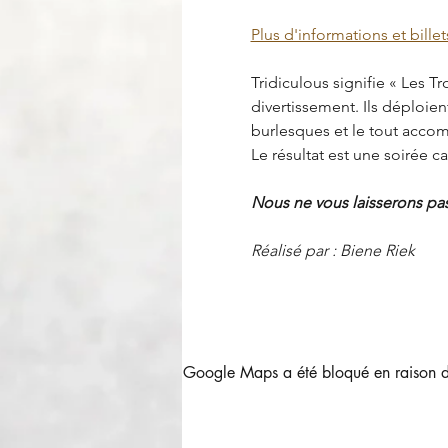
Plus d'informations et billet
Tridiculous signifie « Les T
divertissement. Ils déploient
burlesques et le tout acco
Le résultat est une soirée 
Nous ne vous laisserons pas 
Réalisé par : Biene Riek
Google Maps a été bloqué en raison de