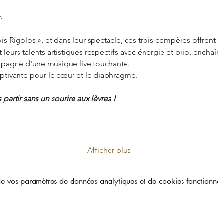
s
rois Rigolos », et dans leur spectacle, ces trois compères offrent
 leurs talents artistiques respectifs avec énergie et brio, enchaîn
mpagné d'une musique live touchante.
captivante pour le cœur et le diaphragme.
partir sans un sourire aux lèvres !
Afficher plus
 vos paramètres de données analytiques et de cookies fonctionne