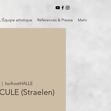
L'Équipe artistique
Références & Presse
Mehr
  |  
bofrostHALLE
CULE (Straelen)