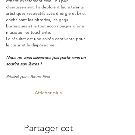
offrent exactement cela : du pur 
divertissement. Ils déploient leurs talents 
artistiques respectifs avec énergie et brio, 
enchaînant les pitreries, les gags 
burlesques et le tout accompagné d'une 
musique live touchante.
Le résultat est une soirée captivante pour 
le cœur et le diaphragme.
Nous ne vous laisserons pas partir sans un 
sourire aux lèvres !
Réalisé par : Biene Riek
Afficher plus
Partager cet