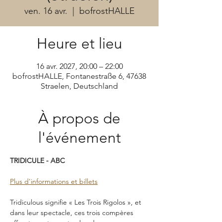
ven. 16 avr.
  |  
bofrostHALLE
Heure et lieu
16 avr. 2027, 20:00 – 22:00
bofrostHALLE, Fontanestraße 6, 47638
Straelen, Deutschland
À propos de
l'événement
TRIDICULE - ABC
Plus d'informations et billets
Tridiculous signifie « Les Trois Rigolos », et 
dans leur spectacle, ces trois compères 