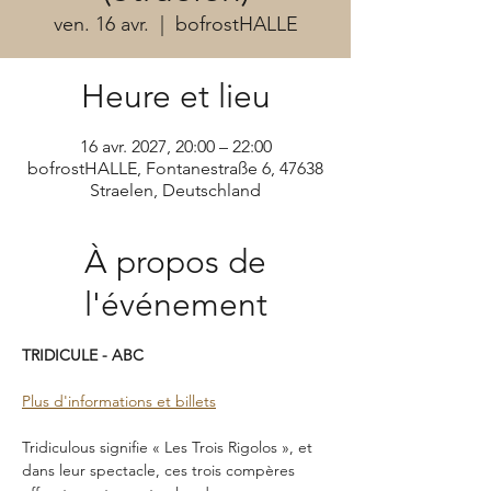
ven. 16 avr.
  |  
bofrostHALLE
Heure et lieu
16 avr. 2027, 20:00 – 22:00
bofrostHALLE, Fontanestraße 6, 47638
Straelen, Deutschland
À propos de
l'événement
TRIDICULE - ABC
Plus d'informations et billets
Tridiculous signifie « Les Trois Rigolos », et 
dans leur spectacle, ces trois compères 