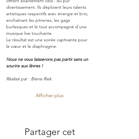
offrent exactement cela : du pur 
divertissement. Ils déploient leurs talents 
artistiques respectifs avec énergie et brio, 
enchaînant les pitreries, les gags 
burlesques et le tout accompagné d'une 
musique live touchante.
Le résultat est une soirée captivante pour 
le cœur et le diaphragme.
Nous ne vous laisserons pas partir sans un 
sourire aux lèvres !
Réalisé par : Biene Riek
Afficher plus
Partager cet