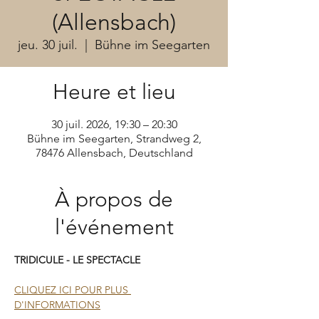
(Allensbach)
jeu. 30 juil.
  |  
Bühne im Seegarten
Heure et lieu
30 juil. 2026, 19:30 – 20:30
Bühne im Seegarten, Strandweg 2,
78476 Allensbach, Deutschland
À propos de
l'événement
TRIDICULE - LE SPECTACLE
CLIQUEZ ICI POUR PLUS 
D'INFORMATIONS