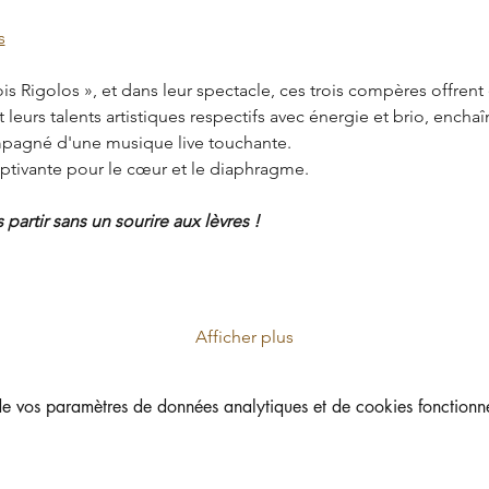
s
rois Rigolos », et dans leur spectacle, ces trois compères offrent
 leurs talents artistiques respectifs avec énergie et brio, enchaîn
mpagné d'une musique live touchante.
captivante pour le cœur et le diaphragme.
partir sans un sourire aux lèvres !
Afficher plus
 vos paramètres de données analytiques et de cookies fonctionne