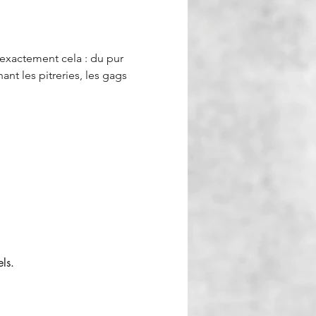
 exactement cela : du pur 
ant les pitreries, les gags 
ls.