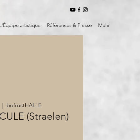
L'Équipe artistique
Références & Presse
Mehr
  |  
bofrostHALLE
CULE (Straelen)