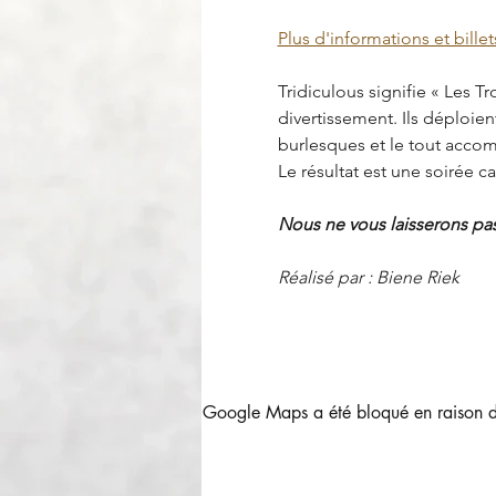
Plus d'informations et billet
Tridiculous signifie « Les T
divertissement. Ils déploient
burlesques et le tout acco
Le résultat est une soirée 
Nous ne vous laisserons pas 
Réalisé par : Biene Riek
Google Maps a été bloqué en raison de