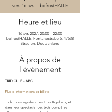
ven. 16 avr.
  |  
bofrostHALLE
Heure et lieu
16 avr. 2027, 20:00 – 22:00
bofrostHALLE, Fontanestraße 6, 47638
Straelen, Deutschland
À propos de
l'événement
TRIDICULE - ABC
Plus d'informations et billets
Tridiculous signifie « Les Trois Rigolos », et 
dans leur spectacle, ces trois compères 