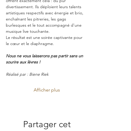
offrent exactement cela : du pur 
divertissement. Ils déploient leurs talents 
artistiques respectifs avec énergie et brio, 
enchaînant les pitreries, les gags 
burlesques et le tout accompagné d'une 
musique live touchante.
Le résultat est une soirée captivante pour 
le cœur et le diaphragme.
Nous ne vous laisserons pas partir sans un 
sourire aux lèvres !
Réalisé par : Biene Riek
Afficher plus
Partager cet