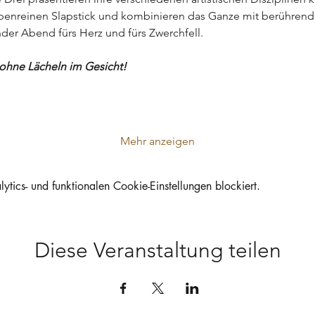
upenreinen Slapstick und kombinieren das Ganze mit berührende
er Abend fürs Herz und fürs Zwerchfell.
 ohne Lächeln im Gesicht!
Mehr anzeigen
ics- und funktionalen Cookie-Einstellungen blockiert.
Diese Veranstaltung teilen