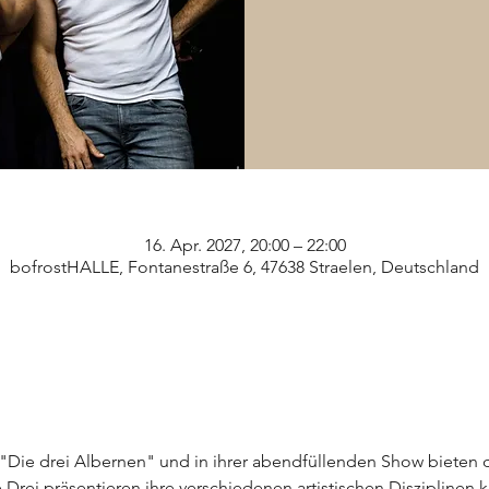
16. Apr. 2027, 20:00 – 22:00
bofrostHALLE, Fontanestraße 6, 47638 Straelen, Deutschland
t "Die drei Albernen" und in ihrer abendfüllenden Show bieten 
 Drei präsentieren ihre verschiedenen artistischen Disziplinen k