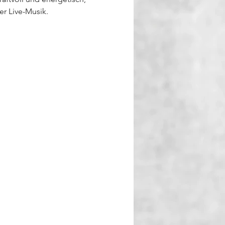
r Live-Musik.