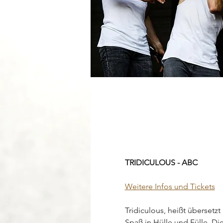
TRIDICULOUS - ABC
Weitere Infos und Tickets
Tridiculous, heißt übersetz
Spaß in Hülle und Fülle. Die