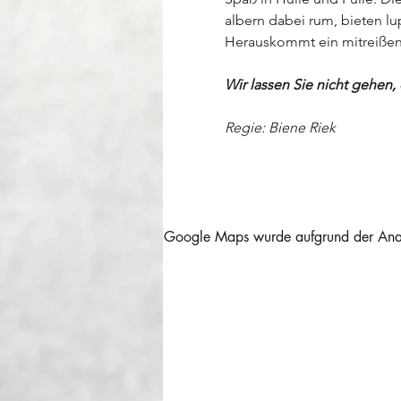
albern dabei rum, bieten l
Herauskommt ein mitreißend
Wir lassen Sie nicht gehen,
Regie: Biene Riek
Google Maps wurde aufgrund der Analyt