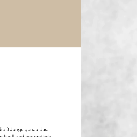
die 3 Jungs genau das: 
raftvoll und energetisch, 