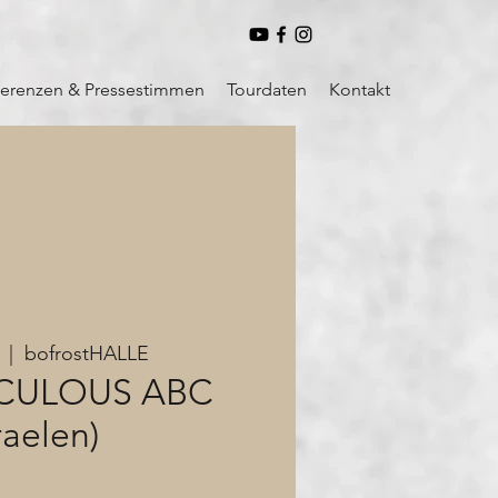
ferenzen & Pressestimmen
Tourdaten
Kontakt
  |  
bofrostHALLE
ICULOUS ABC
raelen)