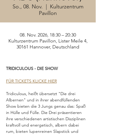
So., 08. Nov.
  |  
Kulturzentrum
Pavillon
08. Nov. 2026, 18:30 – 20:30
Kulturzentrum Pavillon, Lister Meile 4,
30161 Hannover, Deutschland
TRIDICULOUS - DIE SHOW
FÜR TICKETS KLICKE HIER
Tridiculous, heißt übersetzt "Die drei 
Albernen" und in ihrer abendfüllenden 
Show bieten die 3 Jungs genau das: Spaß 
in Hülle und Fülle. Die Drei präsentieren 
ihre verschiedenen artistischen Disziplinen 
kraftvoll und energetisch, albern dabei 
rum, bieten lupenreinen Slapstick und 