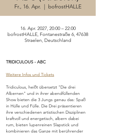
Fr., 16. Apr.
  |  
bofrostHALLE
16. Apr. 2027, 20:00 – 22:00
bofrostHALLE, Fontanestraße 6, 47638
Straelen, Deutschland
TRIDICULOUS - ABC
Weitere Infos und Tickets
Tridiculous, heißt übersetzt "Die drei 
Albernen" und in ihrer abendfüllenden 
Show bieten die 3 Jungs genau das: Spaß 
in Hülle und Fülle. Die Drei präsentieren 
ihre verschiedenen artistischen Disziplinen 
kraftvoll und energetisch, albern dabei 
rum, bieten lupenreinen Slapstick und 
kombinieren das Ganze mit berührender 