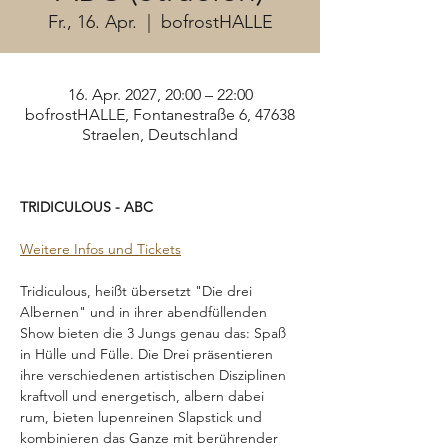
Fr., 16. Apr.
  |  
bofrostHALLE
16. Apr. 2027, 20:00 – 22:00
bofrostHALLE, Fontanestraße 6, 47638
Straelen, Deutschland
TRIDICULOUS - ABC
Weitere Infos und Tickets
Tridiculous, heißt übersetzt "Die drei 
Albernen" und in ihrer abendfüllenden 
Show bieten die 3 Jungs genau das: Spaß 
in Hülle und Fülle. Die Drei präsentieren 
ihre verschiedenen artistischen Disziplinen 
kraftvoll und energetisch, albern dabei 
rum, bieten lupenreinen Slapstick und 
kombinieren das Ganze mit berührender 