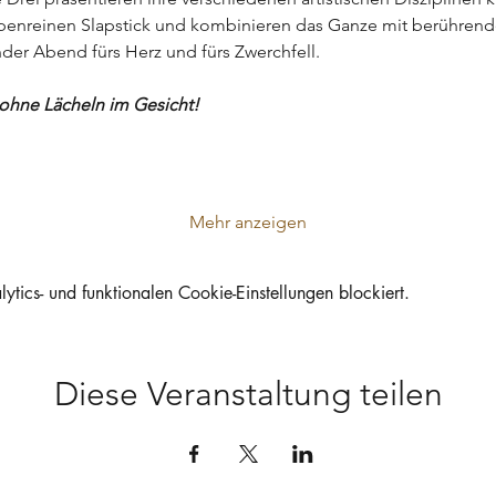
upenreinen Slapstick und kombinieren das Ganze mit berührende
er Abend fürs Herz und fürs Zwerchfell.
 ohne Lächeln im Gesicht!
Mehr anzeigen
ics- und funktionalen Cookie-Einstellungen blockiert.
Diese Veranstaltung teilen