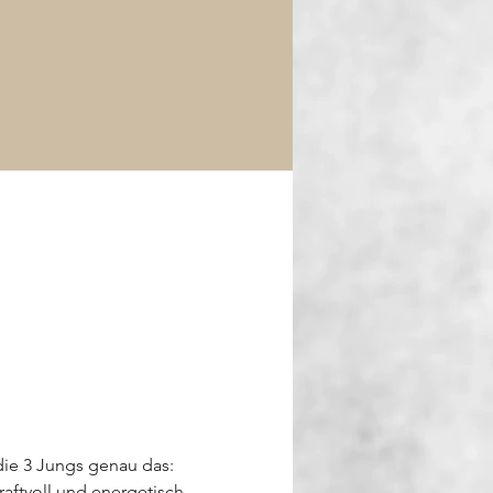
die 3 Jungs genau das: 
raftvoll und energetisch, 