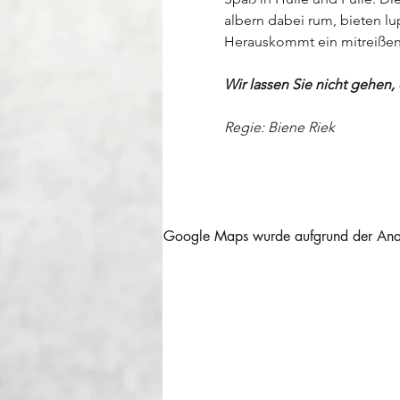
albern dabei rum, bieten l
Herauskommt ein mitreißend
Wir lassen Sie nicht gehen,
Regie: Biene Riek
Google Maps wurde aufgrund der Analyt