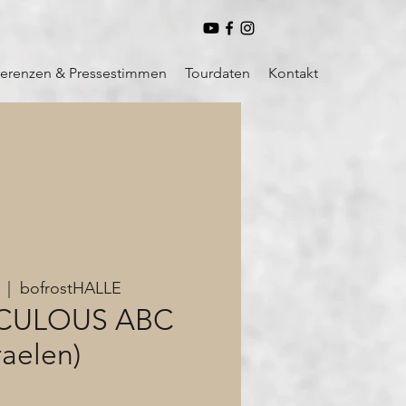
ferenzen & Pressestimmen
Tourdaten
Kontakt
  |  
bofrostHALLE
ICULOUS ABC
raelen)