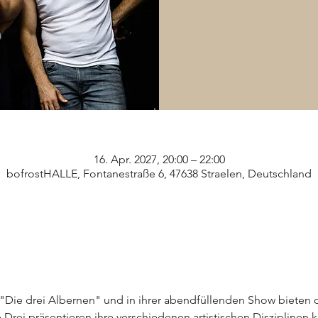
16. Apr. 2027, 20:00 – 22:00
bofrostHALLE, Fontanestraße 6, 47638 Straelen, Deutschland
t "Die drei Albernen" und in ihrer abendfüllenden Show bieten 
 Drei präsentieren ihre verschiedenen artistischen Disziplinen k