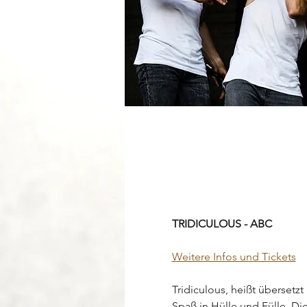
TRIDICULOUS - ABC
Weitere Infos und Tickets
Tridiculous, heißt übersetz
Spaß in Hülle und Fülle. Die