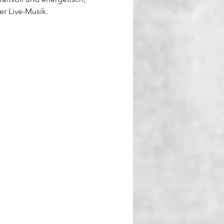
r Live-Musik.