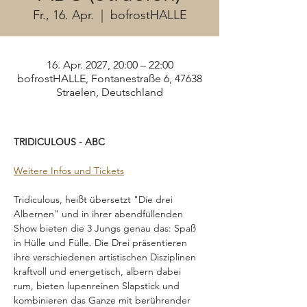
Fr., 16. Apr.
  |  
bofrostHALLE
16. Apr. 2027, 20:00 – 22:00
bofrostHALLE, Fontanestraße 6, 47638
Straelen, Deutschland
TRIDICULOUS - ABC
Weitere Infos und Tickets
Tridiculous, heißt übersetzt "Die drei 
Albernen" und in ihrer abendfüllenden 
Show bieten die 3 Jungs genau das: Spaß 
in Hülle und Fülle. Die Drei präsentieren 
ihre verschiedenen artistischen Disziplinen 
kraftvoll und energetisch, albern dabei 
rum, bieten lupenreinen Slapstick und 
kombinieren das Ganze mit berührender 