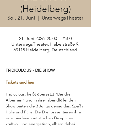
(Heidelberg)
So., 21. Juni
  |  
UnterwegsTheater
21. Juni 2026, 20:00 – 21:00
UnterwegsTheater, Hebelstraße 9,
69115 Heidelberg, Deutschland
TRIDICULOUS - DIE SHOW
Tickets sind hier
Tridiculous, heißt übersetzt "Die drei 
Albernen" und in ihrer abendfüllenden 
Show bieten die 3 Jungs genau das: Spaß i 
Hülle und Fülle. Die Drei präsentieren ihre 
verschiedenen artistischen Disziplinen 
kraftvoll und energetisch, albern dabei 