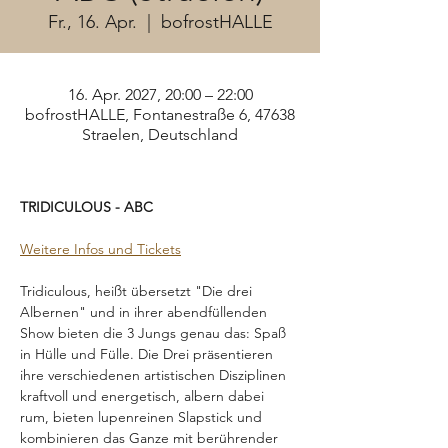
Fr., 16. Apr.
  |  
bofrostHALLE
16. Apr. 2027, 20:00 – 22:00
bofrostHALLE, Fontanestraße 6, 47638
Straelen, Deutschland
TRIDICULOUS - ABC
Weitere Infos und Tickets
Tridiculous, heißt übersetzt "Die drei 
Albernen" und in ihrer abendfüllenden 
Show bieten die 3 Jungs genau das: Spaß 
in Hülle und Fülle. Die Drei präsentieren 
ihre verschiedenen artistischen Disziplinen 
kraftvoll und energetisch, albern dabei 
rum, bieten lupenreinen Slapstick und 
kombinieren das Ganze mit berührender 