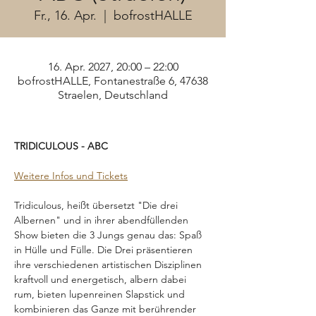
Fr., 16. Apr.
  |  
bofrostHALLE
16. Apr. 2027, 20:00 – 22:00
bofrostHALLE, Fontanestraße 6, 47638
Straelen, Deutschland
TRIDICULOUS - ABC
Weitere Infos und Tickets
Tridiculous, heißt übersetzt "Die drei 
Albernen" und in ihrer abendfüllenden 
Show bieten die 3 Jungs genau das: Spaß 
in Hülle und Fülle. Die Drei präsentieren 
ihre verschiedenen artistischen Disziplinen 
kraftvoll und energetisch, albern dabei 
rum, bieten lupenreinen Slapstick und 
kombinieren das Ganze mit berührender 